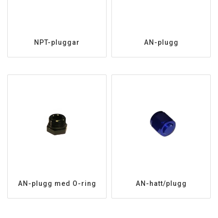
NPT-pluggar
AN-plugg
AN-plugg med O-ring
AN-hatt/plugg