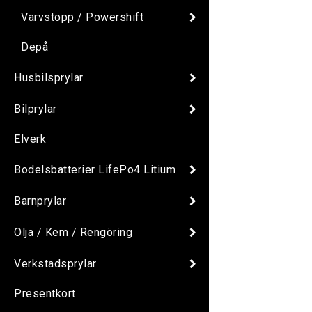
Varvstopp / Powershift
Depå
Husbilsprylar
Bilprylar
Elverk
Bodelsbatterier LifePo4 Litium
Barnprylar
Olja / Kem / Rengöring
Verkstadsprylar
Presentkort