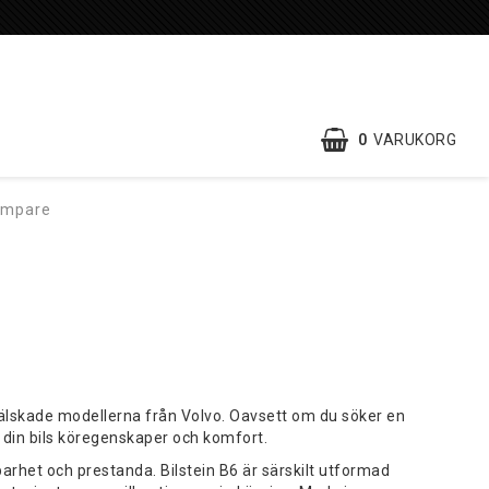
0
VARUKORG
ämpare
älskade modellerna från Volvo. Oavsett om du söker en
a din bils köregenskaper och komfort.
arhet och prestanda. Bilstein B6 är särskilt utformad