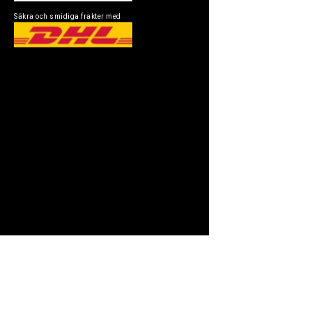
Säkra och smidiga frakter med