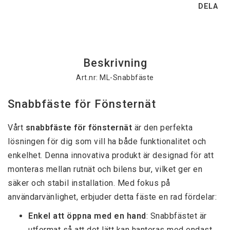
DELA
Beskrivning
Art.nr: ML-Snabbfäste
Snabbfäste för Fönsternät
Vårt 
snabbfäste för fönsternät
 är den perfekta 
lösningen för dig som vill ha både funktionalitet och 
enkelhet. Denna innovativa produkt är designad för att 
monteras mellan rutnät och bilens bur, vilket ger en 
säker och stabil installation. Med fokus på 
användarvänlighet, erbjuder detta fäste en rad fördelar:
Enkel att öppna med en hand
: Snabbfästet är 
utformat så att det lätt kan hanteras med endast 