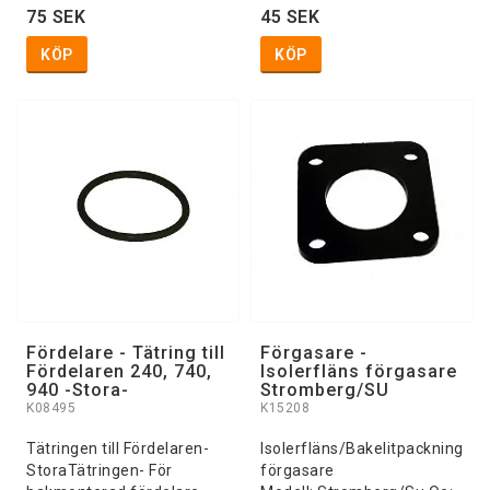
75 SEK
45 SEK
KÖP
KÖP
Fördelare - Tätring till
Förgasare -
Fördelaren 240, 740,
Isolerfläns förgasare
940 -Stora-
Stromberg/SU
K08495
K15208
Tätringen till Fördelaren-
Isolerfläns/Bakelitpackning
StoraTätringen- För
förgasare