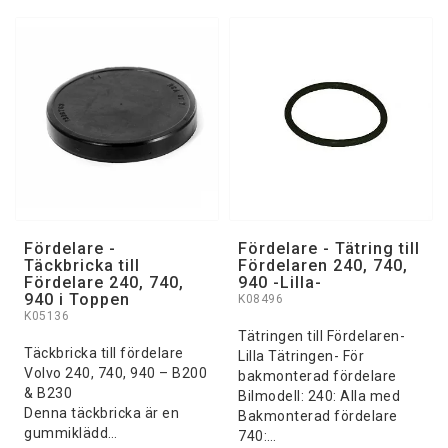
Fördelare -
Fördelare - Tätring till
Täckbricka till
Fördelaren 240, 740,
Fördelare 240, 740,
940 -Lilla-
940 i Toppen
K08496
K05136
Tätringen till Fördelaren-
Täckbricka till fördelare
Lilla Tätringen- För
Volvo 240, 740, 940 – B200
bakmonterad fördelare
& B230
Bilmodell: 240: Alla med
Denna täckbricka är en
Bakmonterad fördelare
gummiklädd…
740:…