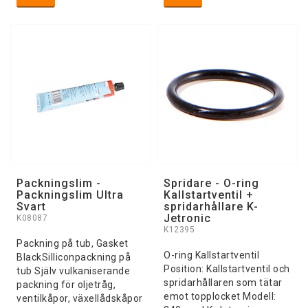
Packningslim -
Spridare - O-ring
Packningslim Ultra
Kallstartventil +
Svart
spridarhållare K-
Jetronic
K08087
K12395
Packning på tub, Gasket
O-ring Kallstartventil
BlackSilliconpackning på
Position: Kallstartventil och
tub Själv vulkaniserande
spridarhållaren som tätar
packning för oljetråg,
emot topplocket Modell:
ventilkåpor, växellådskåpor