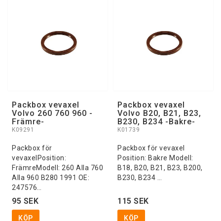
Packbox vevaxel
Packbox vevaxel
Volvo 260 760 960 -
Volvo B20, B21, B23,
Främre-
B230, B234 -Bakre-
K09291
K01739
Packbox för
Packbox för vevaxel
vevaxelPosition:
Position: Bakre Modell:
FrämreModell: 260 Alla 760
B18, B20, B21, B23, B200,
Alla 960 B280 1991 OE:
B230, B234 …
247576…
95 SEK
115 SEK
KÖP
KÖP