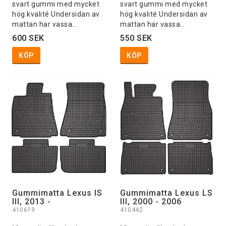
svart gummi med mycket
svart gummi med mycket
hög kvalité Undersidan av
hög kvalité Undersidan av
mattan har vassa…
mattan har vassa…
600 SEK
550 SEK
KÖP
KÖP
Gummimatta Lexus IS
Gummimatta Lexus LS
III, 2013 -
III, 2000 - 2006
410619
410442