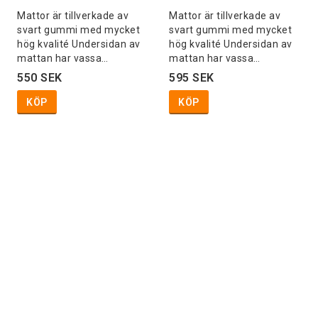
Mattor är tillverkade av
Mattor är tillverkade av
svart gummi med mycket
svart gummi med mycket
hög kvalité Undersidan av
hög kvalité Undersidan av
mattan har vassa…
mattan har vassa…
550 SEK
595 SEK
KÖP
KÖP