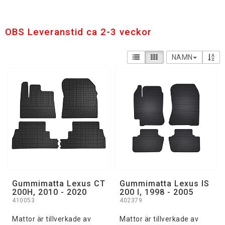
OBS Leveranstid ca 2-3 veckor
NAMN
Gummimatta Lexus CT
Gummimatta Lexus IS
200H, 2010 - 2020
200 I, 1998 - 2005
410053
402379
Mattor är tillverkade av
Mattor är tillverkade av