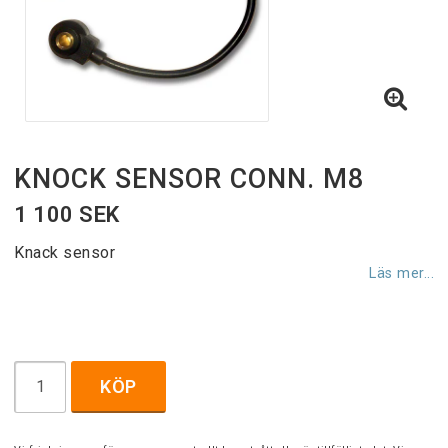
KNOCK SENSOR CONN. M8
1 100 SEK
Knack sensor
Läs mer...
KÖP