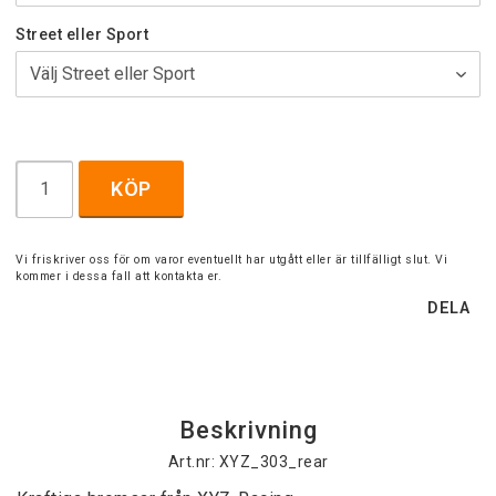
Street eller Sport
KÖP
Vi friskriver oss för om varor eventuellt har utgått eller är tillfälligt slut. Vi
kommer i dessa fall att kontakta er.
DELA
Beskrivning
Art.nr: XYZ_303_rear