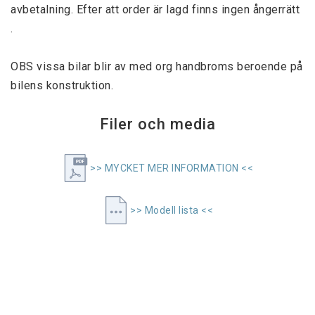
avbetalning. Efter att order är lagd finns ingen ångerrätt 
.
OBS vissa bilar blir av med org handbroms beroende på 
bilens konstruktion.
Filer och media
>> MYCKET MER INFORMATION <<
>> Modell lista <<