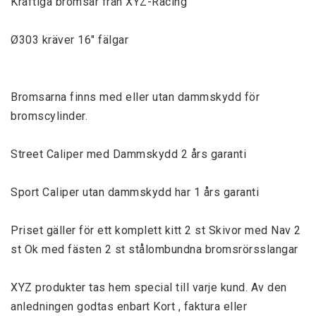
Kraftiga bromsar från XYZ-Racing
Ø303 kräver 16" fälgar
Bromsarna finns med eller utan dammskydd för 
bromscylinder.
Street Caliper med Dammskydd 2 års garanti
Sport Caliper utan dammskydd har 1 års garanti
Priset gäller för ett komplett kitt 2 st Skivor med Nav 2 
st Ok med fästen 2 st stålombundna bromsrörsslangar
XYZ produkter tas hem special till varje kund. Av den 
anledningen godtas enbart Kort , faktura eller 